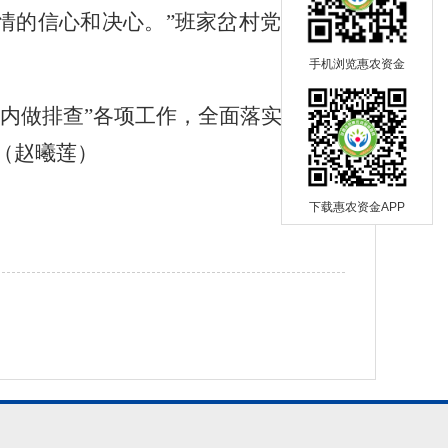
情的信心和决心。
”班家岔村党支部书
手机浏览惠农资金
、内做排查”各项工作，全面落实各项防
（
赵曦莲
）
下载惠农资金APP