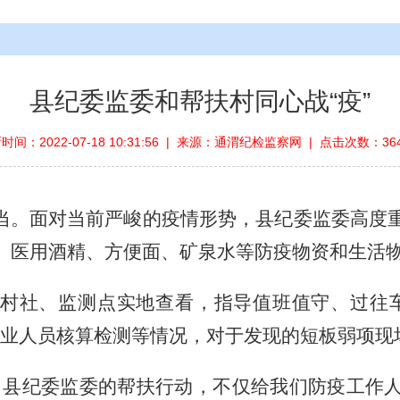
县纪委监委和帮扶村同心战“疫”
时间：2022-07-18 10:31:56 | 来源：通渭纪检监察网 | 点击次数：36
当。面对当前严峻的疫情形势，县纪委监委
高度
、医用酒精、方便面、矿泉水等防疫物资和生活
村社、监测点实地查看，指导值班值守、过往
从业人员核算检测等情况，对于发现的短板弱项现
。县纪委
监委
的
帮扶行动
，不仅给我们防疫工作