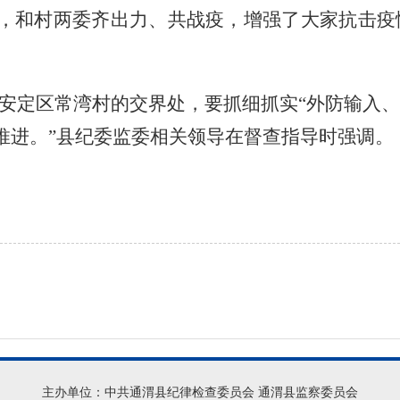
，和村两委齐出力、共战疫，增强了大家抗击疫
安定区常湾村的交界处，要抓细抓实
“外防输入
推进。
”
县纪委监委
相关领导在督查指导时强调。
主办单位：中共通渭县纪律检查委员会 通渭县监察委员会