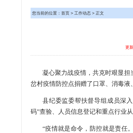
您当前的位置：
首页
>
工作动态
> 正文
更新
凝心聚力战疫情，共克时艰显担
岔村疫情防控点捐赠了口罩、消毒液
县纪委监委帮扶督导组成员
深入
码”查验、人员信息登记和重点行业
“疫情就是命令，防控就是责任