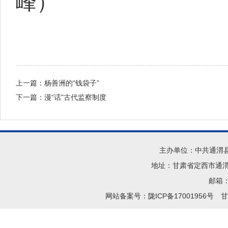
峰）
上一篇：
杨善洲的“钱袋子”
下一篇：
漫“话”古代监察制度
主办单位：中共通渭
地址：甘肃省定西市通渭县
邮箱：t
网站备案号：陇ICP备17001956号
甘