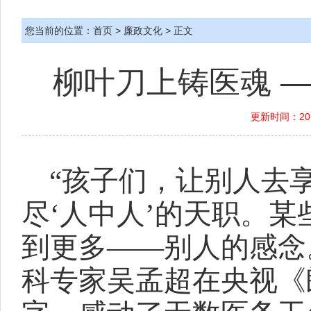
您当前的位置：
首页
>
廉政文化
> 正文
柳叶刀上铸医魂 
更新时间：201
“孩子们，让别人去
尽‘人中人’的天职。
到更多——别人的感念
科专家吴孟超在央视《