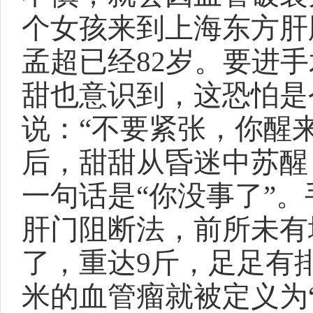
个女孩来到上海东方肝
孟超已经82岁。要进
甜也意识到，这恐怕是
说：“不要紧张，你醒
后，甜甜从昏迷中苏醒
一句话是“你没事了”
肝门阻断法，前所未有
了，重达9斤，足足有
米的血管瘤就被定义为