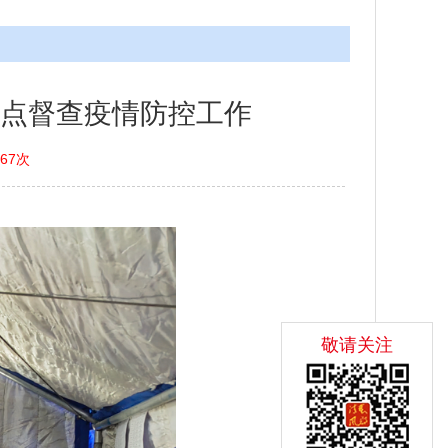
点督查疫情防控工作
667次
敬请关注