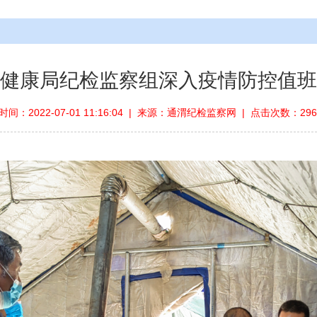
健康局纪检监察组深入疫情防控值班
间：2022-07-01 11:16:04 | 来源：通渭纪检监察网 | 点击次数：29