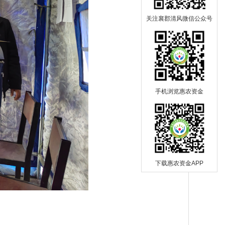
关注襄郡清风微信公众号
手机浏览惠农资金
下载惠农资金APP