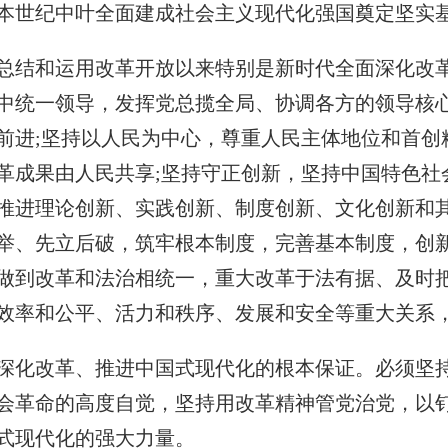
本世纪中叶全面建成社会主义现代化强国奠定坚实
总结和运用改革开放以来特别是新时代全面深化改
中统一领导，发挥党总揽全局、协调各方的领导核
前进;坚持以人民为中心，尊重人民主体地位和首创
革成果由人民共享;坚持守正创新，坚持中国特色社
推进理论创新、实践创新、制度创新、文化创新和其
举、先立后破，筑牢根本制度，完善基本制度，创新
做到改革和法治相统一，重大改革于法有据、及时把
效率和公平、活力和秩序、发展和安全等重大关系
深化改革、推进中国式现代化的根本保证。必须坚
会革命的高度自觉，坚持用改革精神管党治党，以
式现代化的强大力量。