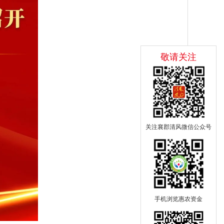
敬请关注
关注襄郡清风微信公众号
手机浏览惠农资金