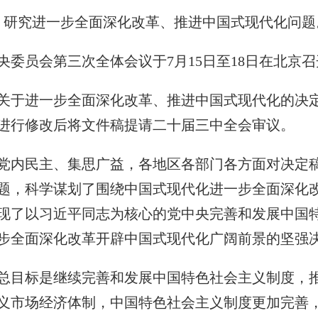
议，研究进一步全面深化改革、推进中国式现代化问
委员会第三次全体会议于7月15日至18日在北京召
关于进一步全面深化改革、推进中国式现代化的决
进行修改后将文件稿提请二十届三中全会审议。
党内民主、集思广益，各地区各部门各方面对决定
题，科学谋划了围绕中国式现代化进一步全面深化
现了以习近平同志为核心的党中央完善和发展中国
步全面深化改革开辟中国式现代化广阔前景的坚强
总目标是继续完善和发展中国特色社会主义制度，
义市场经济体制，中国特色社会主义制度更加完善