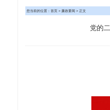
您当前的位置：
首页
>
廉政要闻
> 正文
党的二