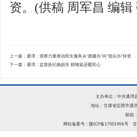
资。(供稿 周军昌 编辑 
上一篇：
通渭：巡察力量推动民生服务从“跑腿办”向“指尖办”转变
下一篇：
通渭：监督执纪挽损失 财物返还暖民心
主办单位：中共通渭
地址：甘肃省定西市通渭县
邮箱：t
网站备案号：陇ICP备17001956号
甘