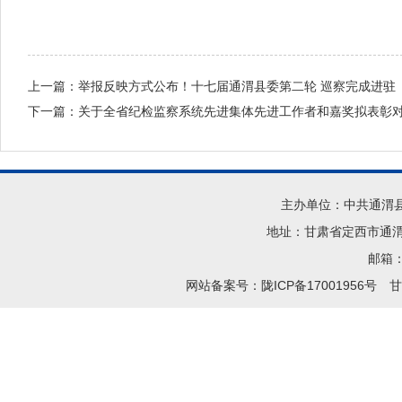
上一篇：
举报反映方式公布！十七届通渭县委第二轮 巡察完成进驻
下一篇：
关于全省纪检监察系统先进集体先进工作者和嘉奖拟表彰
主办单位：中共通渭
地址：甘肃省定西市通渭县
邮箱：t
网站备案号：陇ICP备17001956号
甘